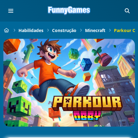
Habilidades
Construção
Minecraft
Parkour O