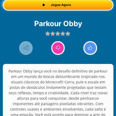
Jogue Agora
Parkour Obby
Parkour Obby lança você no desafio definitivo de parkour
em um mundo de blocos deslumbrante inspirado nos
visuais clássicos do Minecraft! Corra, pule e escale em
pistas de obstáculos lindamente projetadas que testam
seus reflexos, tempo e criatividade. Cada nível traz novas
alturas para você conquistar, desde penhascos
imponentes até paisagens pixeladas vibrantes. Com
controles suaves e ambientes envolventes, cada salto é
uma emoção. Você está pronto para dominar a arte do