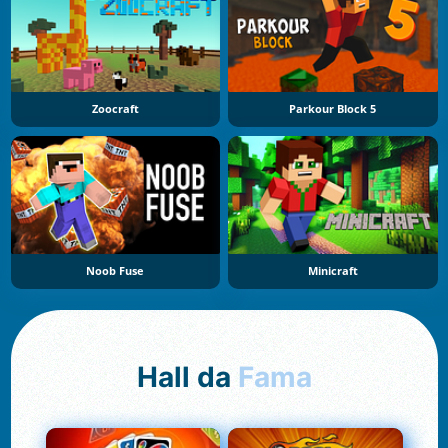
Zoocraft
Parkour Block 5
Noob Fuse
Minicraft
Hall da
Fama