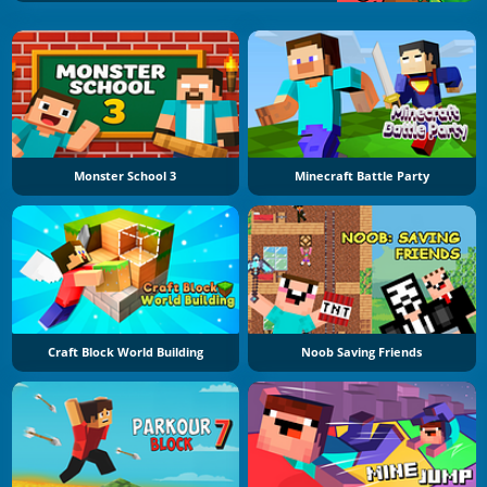
Monster School 3
Minecraft Battle Party
Craft Block World Building
Noob Saving Friends