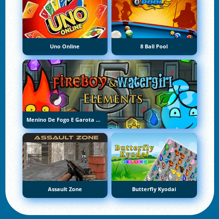
Uno Online
8 Ball Pool
Menino De Fogo E Garota De Água 5: Elementos
Assault Zone
Butterfly Kyodai