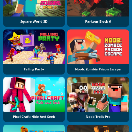
Square World 3D
Parkour Block 6
Falling Party
Noob: Zombie Prison Escape
Pixel Craft: Hide And Seek
Noob Trolls Pro