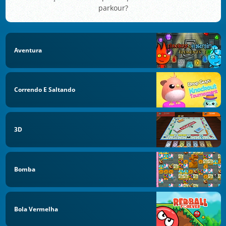
parkour?
Aventura
Correndo E Saltando
3D
Bomba
Bola Vermelha