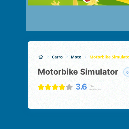
Carro
Moto
Motorbike Simulat
Motorbike Simulator
3.6
744
Avaliação: