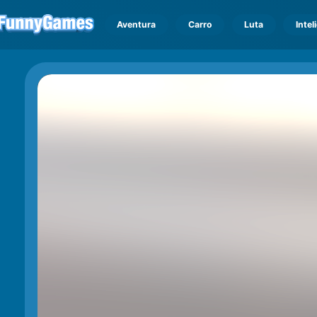
Aventura
Carro
Luta
Intel