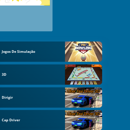
Jogos De Simulação
3D
Dirigir
Cap Driver