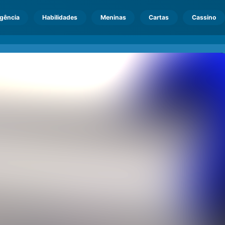
igência
Habilidades
Meninas
Cartas
Cassino