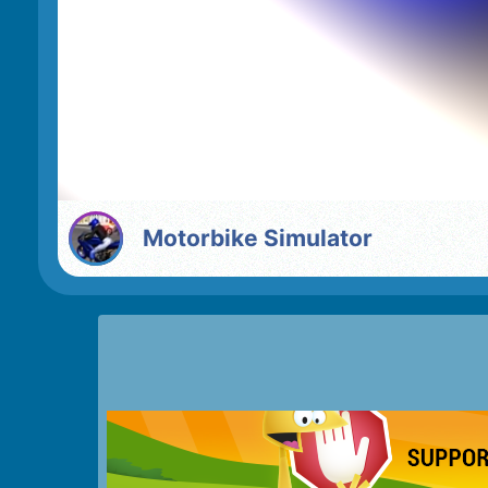
Motorbike Simulator