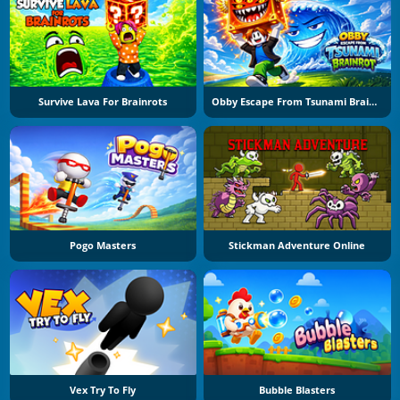
Survive Lava For Brainrots
Obby Escape From Tsunami Brainrot
Pogo Masters
Stickman Adventure Online
Vex Try To Fly
Bubble Blasters