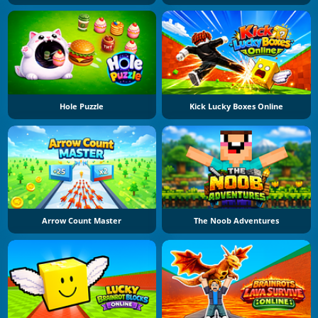
Hole Puzzle
Kick Lucky Boxes Online
Arrow Count Master
The Noob Adventures