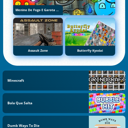
Menino De Fogo E Garota De Água 5: Elementos
Assault Zone
Butterfly Kyodai
Minecraft
Bola Que Salta
Dumb Ways To Die