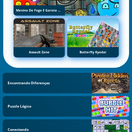
Menino De Fogo E Garota De Água 5: Elementos
Assault Zone
Butterfly Kyodai
Encontrando Diferenças
Puzzle Lógico
Conectando