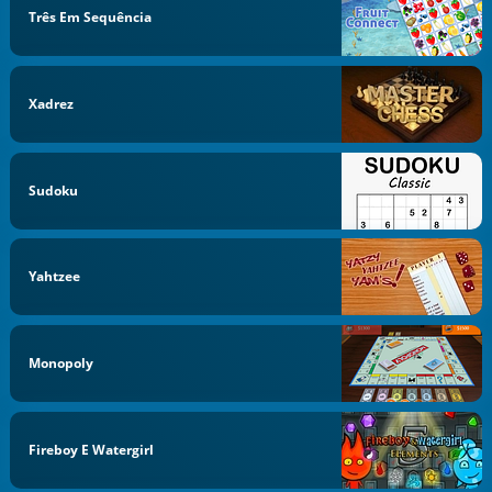
Três Em Sequência
Xadrez
Sudoku
Yahtzee
Monopoly
Fireboy E Watergirl