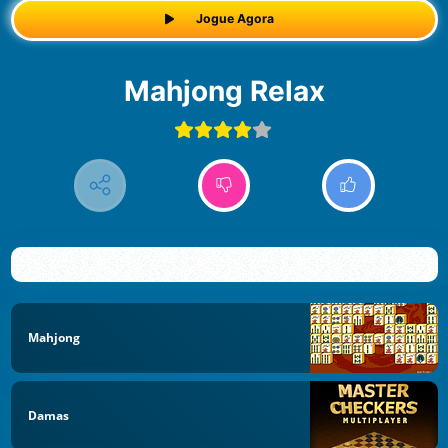
Jogue Agora
Mahjong Relax
Mahjong
Damas