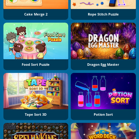
Cake Merge 2
Rope Stitch Puzzle
Food Sort Puzzle
Dragon Egg Master
Tape Sort 3D
Potion Sort