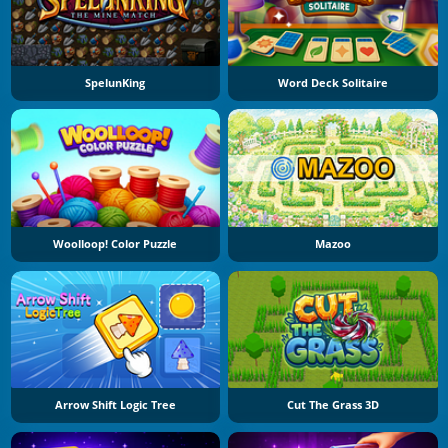
SpelunKing
Word Deck Solitaire
Woolloop! Color Puzzle
Mazoo
Arrow Shift Logic Tree
Cut The Grass 3D