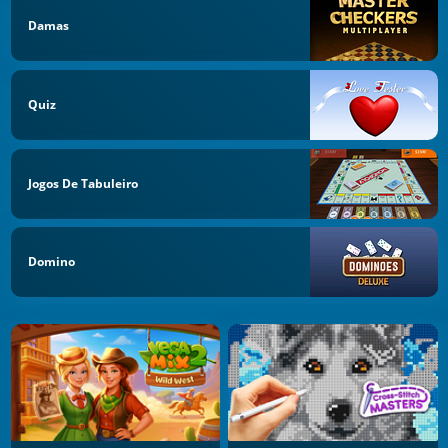
Damas
Quiz
Jogos De Tabuleiro
Domino