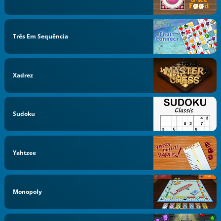
Três Em Sequência
Xadrez
Sudoku
Yahtzee
Monopoly