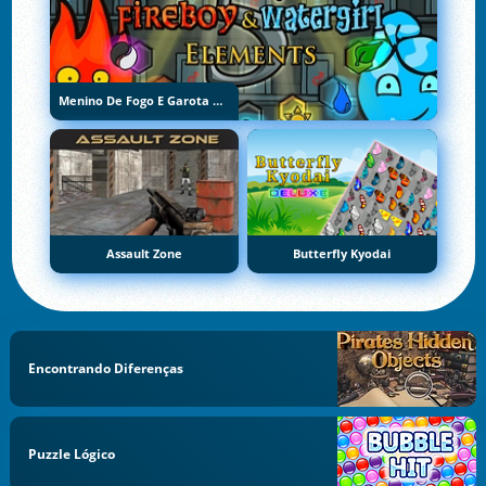
Menino De Fogo E Garota De Água 5: Elementos
Assault Zone
Butterfly Kyodai
Encontrando Diferenças
Puzzle Lógico