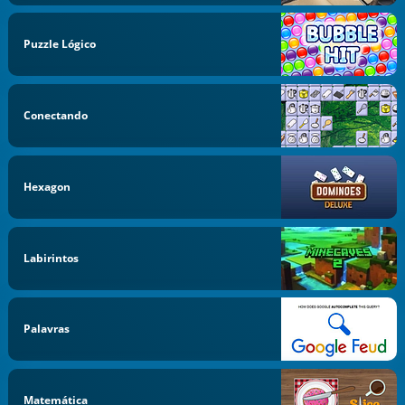
Puzzle Lógico
Conectando
Hexagon
Labirintos
Palavras
Matemática