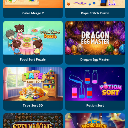
Cake Merge 2
Rope Stitch Puzzle
Food Sort Puzzle
Dragon Egg Master
Tape Sort 3D
Potion Sort