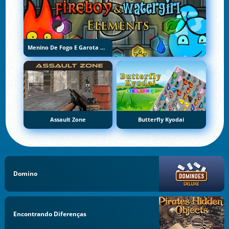
Menino De Fogo E Garota De Água 5: Elementos
Assault Zone
Butterfly Kyodai
Domino
Encontrando Diferenças