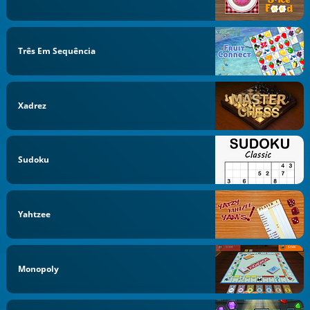
Três Em Sequência
Xadrez
Sudoku
Yahtzee
Monopoly