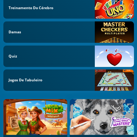
Treinamento Do Cérebro
Damas
Quiz
Jogos De Tabuleiro