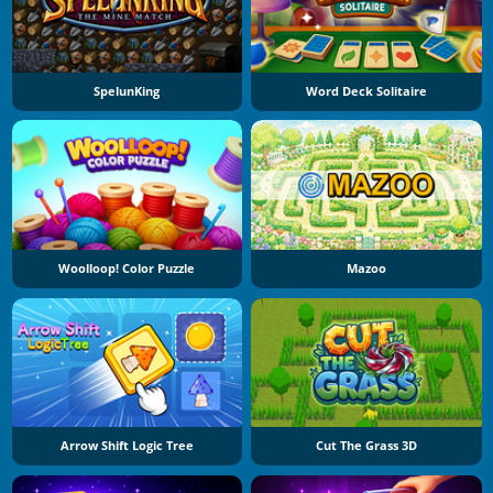
SpelunKing
Word Deck Solitaire
Woolloop! Color Puzzle
Mazoo
Arrow Shift Logic Tree
Cut The Grass 3D