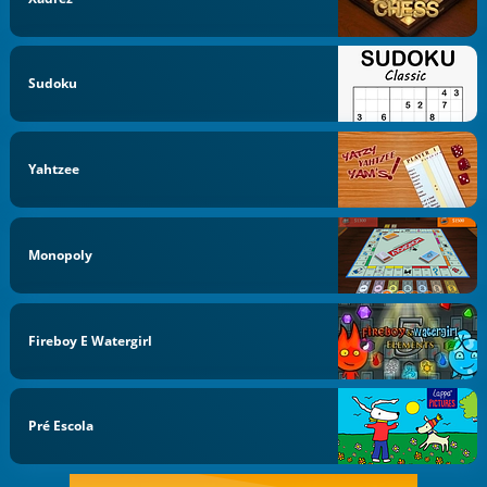
Sudoku
Yahtzee
Monopoly
Fireboy E Watergirl
Pré Escola