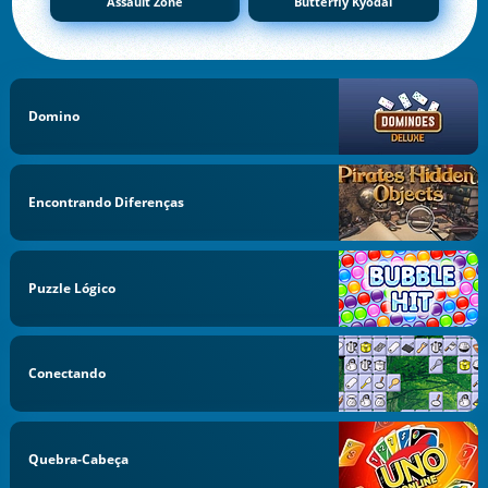
Assault Zone
Butterfly Kyodai
Domino
Encontrando Diferenças
Puzzle Lógico
Conectando
Quebra-Cabeça