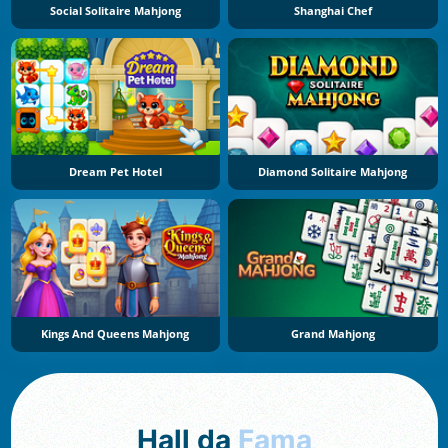
Social Solitaire Mahjong
Shanghai Chef
Dream Pet Hotel
Diamond Solitaire Mahjong
Kings And Queens Mahjong
Grand Mahjong
Hall da
Fama