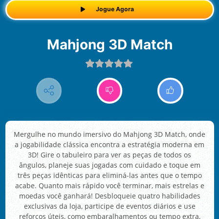
Jogue Agora
Mahjong 3D Match
Mergulhe no mundo imersivo do Mahjong 3D Match, onde
a jogabilidade clássica encontra a estratégia moderna em
3D! Gire o tabuleiro para ver as peças de todos os
ângulos, planeje suas jogadas com cuidado e toque em
três peças idênticas para eliminá-las antes que o tempo
acabe. Quanto mais rápido você terminar, mais estrelas e
moedas você ganhará! Desbloqueie quatro habilidades
exclusivas da loja, participe de eventos diários e use
reforços úteis, como embaralhamentos ou tempo extra,