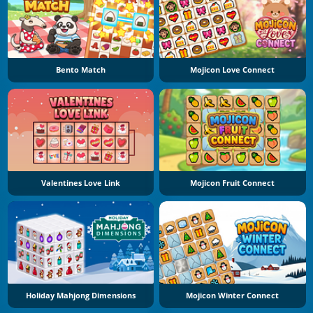
Bento Match
Mojicon Love Connect
Valentines Love Link
Mojicon Fruit Connect
Holiday Mahjong Dimensions
Mojicon Winter Connect