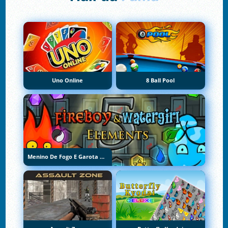
Uno Online
8 Ball Pool
Menino De Fogo E Garota De Água 5: Elementos