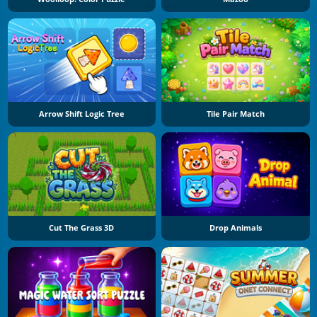
Arrow Shift Logic Tree
Tile Pair Match
Cut The Grass 3D
Drop Animals