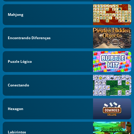
Mahjong
Encontrando Diferenças
Puzzle Lógico
Conectando
Hexagon
Labirintos