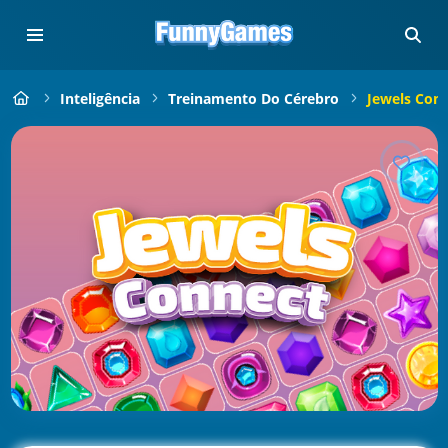
Inteligência
Treinamento Do Cérebro
Jewels Con