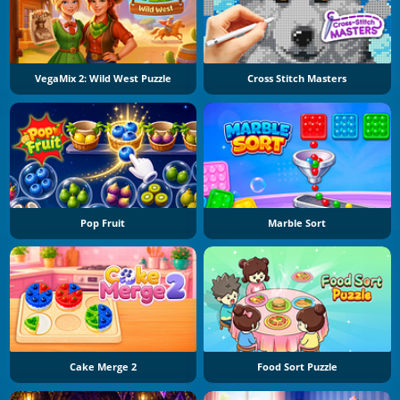
VegaMix 2: Wild West Puzzle
Cross Stitch Masters
Pop Fruit
Marble Sort
Cake Merge 2
Food Sort Puzzle