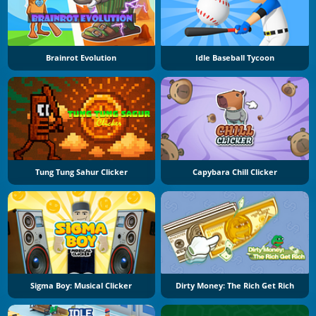
Brainrot Evolution
Idle Baseball Tycoon
Tung Tung Sahur Clicker
Capybara Chill Clicker
Sigma Boy: Musical Clicker
Dirty Money: The Rich Get Rich