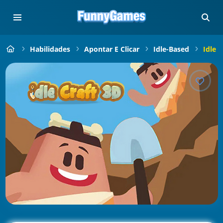
Habilidades
Apontar E Clicar
Idle-Based
Idle C