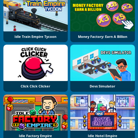
Idle Train Empire Tycoon
Money Factory: Earn A Billion
Click Click Clicker
Devs Simulator
Idle Factory Empire
Idle Hotel Empire