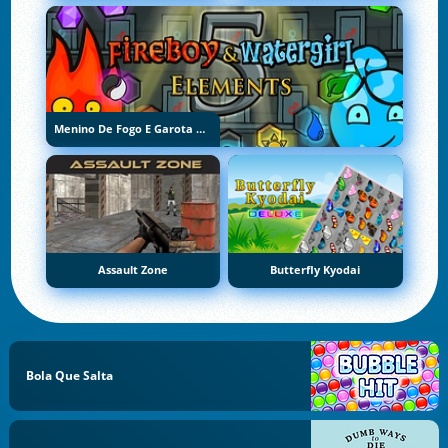
Menino De Fogo E Garota De Água 5: Elementos
Assault Zone
Butterfly Kyodai
Bola Que Salta