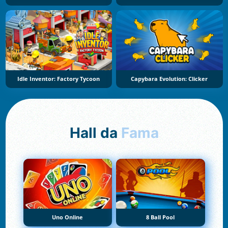
Idle Inventor: Factory Tycoon
Capybara Evolution: Clicker
Hall da
Fama
Uno Online
8 Ball Pool