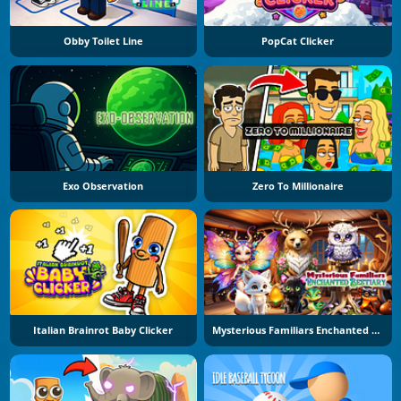
Obby Toilet Line
PopCat Clicker
Exo Observation
Zero To Millionaire
Italian Brainrot Baby Clicker
Mysterious Familiars Enchanted Bestiary