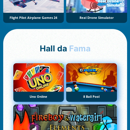
Flight Pilot Airplane Games 24
Real Drone Simulator
Hall da
Fama
Uno Online
8 Ball Pool