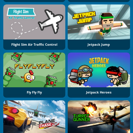
Flight Sim Air Traffic Control
Jetpack Jump
Fly Fly Fly
Jetpack Heroes