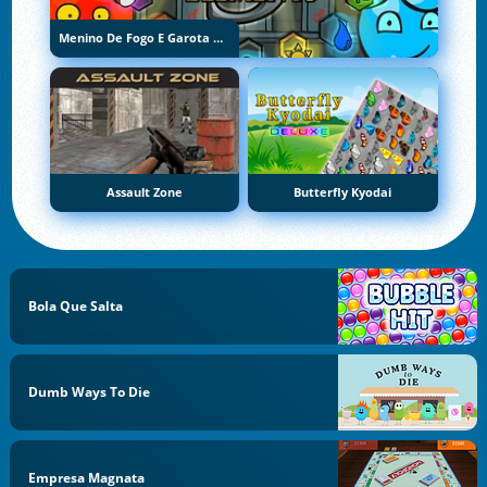
Menino De Fogo E Garota De Água 5: Elementos
Assault Zone
Butterfly Kyodai
Bola Que Salta
Dumb Ways To Die
Empresa Magnata