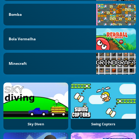
Bomba
Bola Vermelha
Minecraft
Sky Diven
Swing Copters