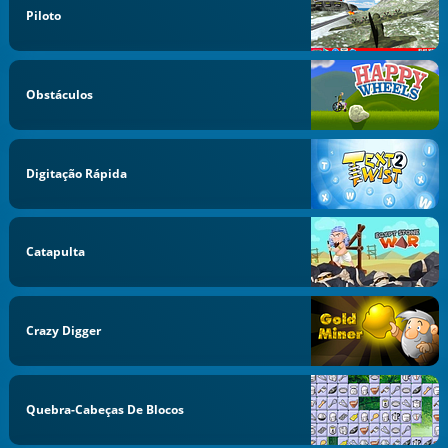
Piloto
Obstáculos
Digitação Rápida
Catapulta
Crazy Digger
Quebra-Cabeças De Blocos