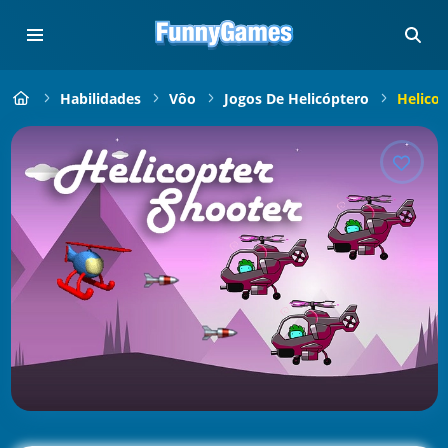
Habilidades
Vôo
Jogos De Helicóptero
Helicop