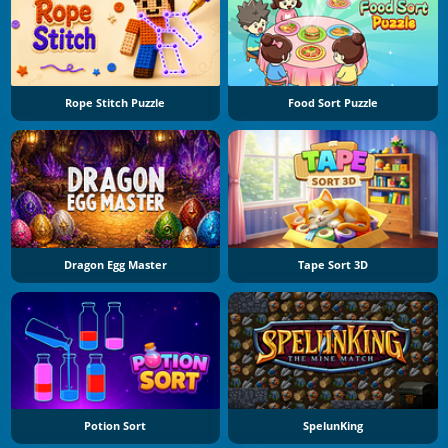
Rope Stitch Puzzle
Food Sort Puzzle
Dragon Egg Master
Tape Sort 3D
Potion Sort
SpelunKing