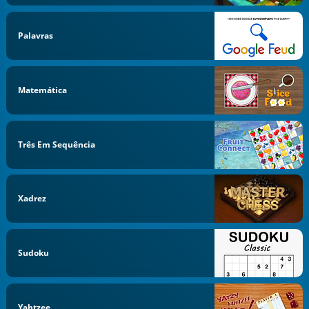
Palavras
Matemática
Três Em Sequência
Xadrez
Sudoku
Yahtzee