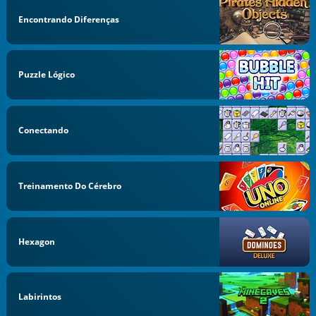
Encontrando Diferenças
Puzzle Lógico
Conectando
Treinamento Do Cérebro
Hexagon
Labirintos