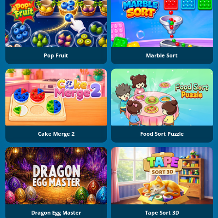
Pop Fruit
Marble Sort
Cake Merge 2
Food Sort Puzzle
Dragon Egg Master
Tape Sort 3D