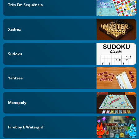
Três Em Sequência
Xadrez
Sudoku
Yahtzee
Monopoly
Fireboy E Watergirl