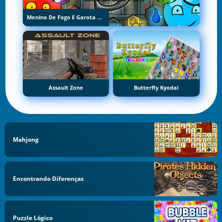
Menino De Fogo E Garota De Água 5: Elementos
Assault Zone
Butterfly Kyodai
Mahjong
Encontrando Diferenças
Puzzle Lógico