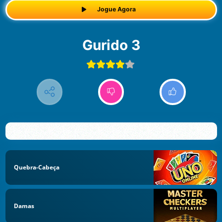
Jogue Agora
Gurido 3
Quebra-Cabeça
Damas