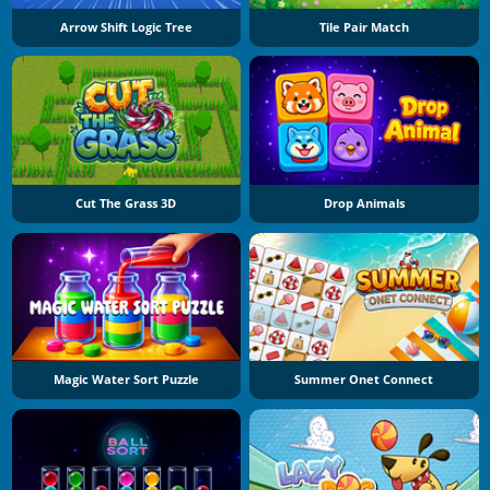
Arrow Shift Logic Tree
Tile Pair Match
Cut The Grass 3D
Drop Animals
Magic Water Sort Puzzle
Summer Onet Connect