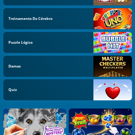
Treinamento Do Cérebro
Puzzle Lógico
Damas
Quiz