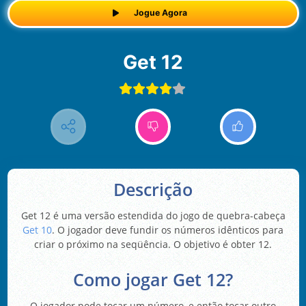
Jogue Agora
Get 12
Descrição
Get 12 é uma versão estendida do jogo de quebra-cabeça
Get 10
. O jogador deve fundir os números idênticos para
criar o próximo na seqüência. O objetivo é obter 12.
Como jogar Get 12?
O jogador pode tocar um número, e então tocar outro