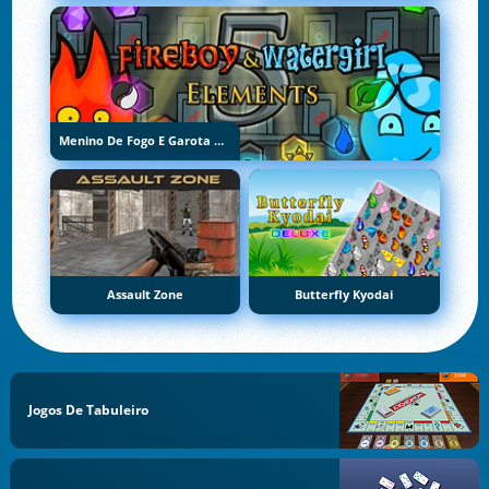
Menino De Fogo E Garota De Água 5: Elementos
Assault Zone
Butterfly Kyodai
Jogos De Tabuleiro