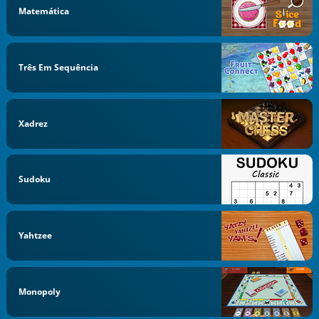
Matemática
Três Em Sequência
Xadrez
Sudoku
Yahtzee
Monopoly