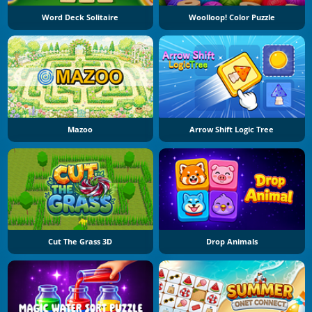
Word Deck Solitaire
Woolloop! Color Puzzle
Mazoo
Arrow Shift Logic Tree
Cut The Grass 3D
Drop Animals