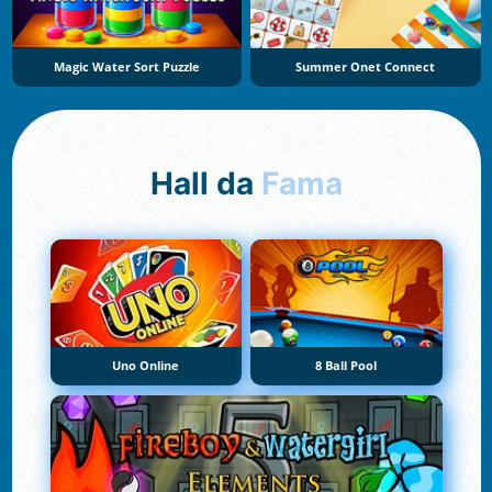
Magic Water Sort Puzzle
Summer Onet Connect
Hall da
Fama
Uno Online
8 Ball Pool