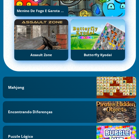
Menino De Fogo E Garota De Água 5: Elementos
Assault Zone
Butterfly Kyodai
Mahjong
Encontrando Diferenças
Puzzle Lógico