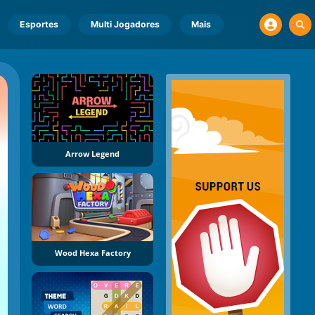
Esportes
Multi Jogadores
Mais
Arrow Legend
Wood Hexa Factory