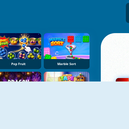
Pop Fruit
Marble Sort
Dragon Egg Master
Tape Sort 3D