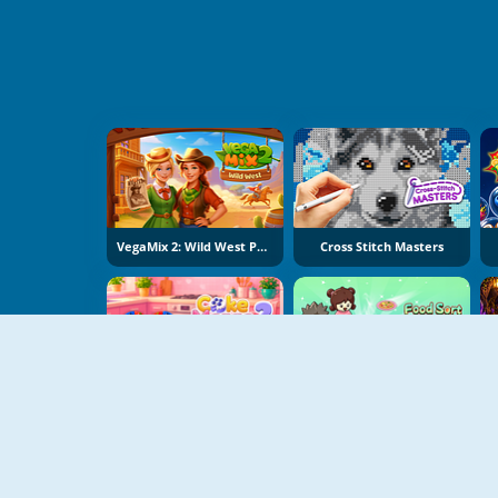
VegaMix 2: Wild West Puzzle
Cross Stitch Masters
Cake Merge 2
Food Sort Puzzle