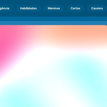
igência
Habilidades
Meninas
Cartas
Cassino