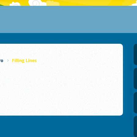
ro
Filling Lines