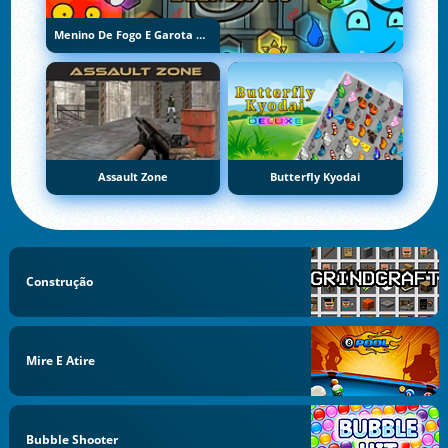
Menino De Fogo E Garota De Água 5: Elementos
Assault Zone
Butterfly Kyodai
Construção
Mire E Atire
Bubble Shooter