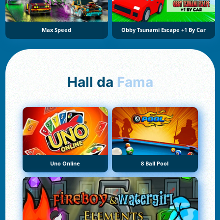
Max Speed
Obby Tsunami Escape +1 By Car
Hall da
Fama
Uno Online
8 Ball Pool