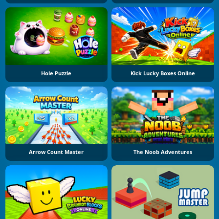
Hole Puzzle
Kick Lucky Boxes Online
Arrow Count Master
The Noob Adventures