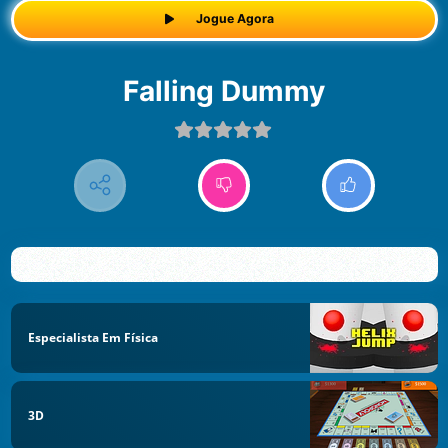
Jogue Agora
Falling Dummy
Especialista Em Física
3D