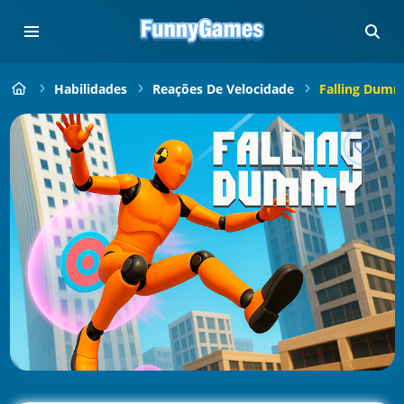
Habilidades
Reações De Velocidade
Falling Dum