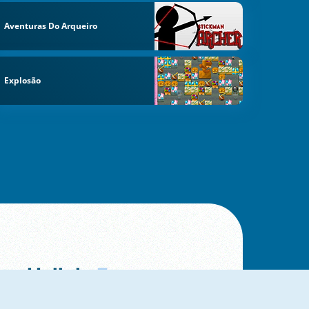
Aventuras Do Arqueiro
Explosão
Hall da
Fama