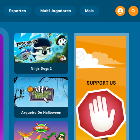
Esportes
Multi Jogadores
Mais
Ninja Dogs 2
Arqueiro De Halloween