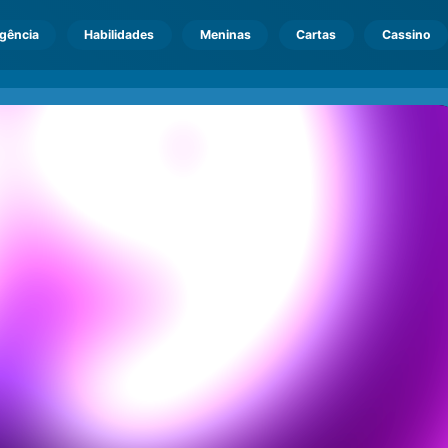
igência
Habilidades
Meninas
Cartas
Cassino