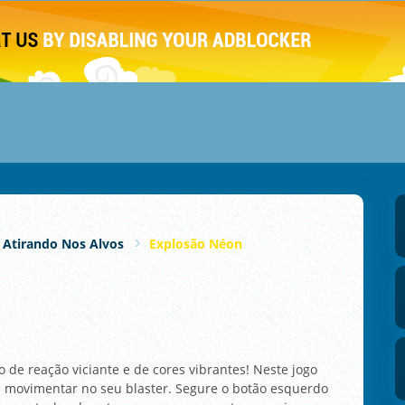
Atirando Nos Alvos
Explosão Néon
e reação viciante e de cores vibrantes! Neste jogo
e movimentar no seu blaster. Segure o botão esquerdo