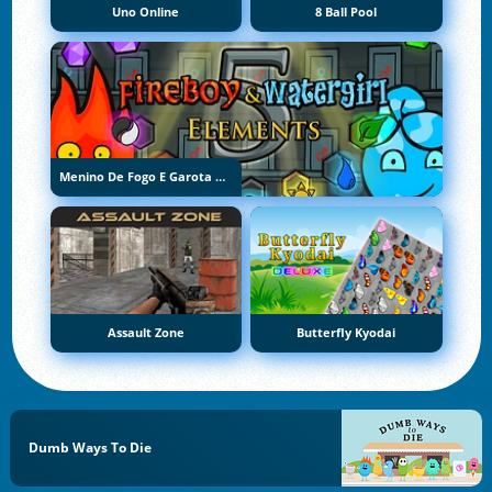
Uno Online
8 Ball Pool
Menino De Fogo E Garota De Água 5: Elementos
Assault Zone
Butterfly Kyodai
Dumb Ways To Die