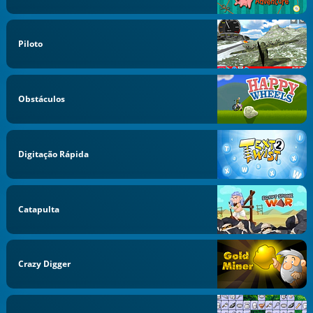
Piloto
Obstáculos
Digitação Rápida
Catapulta
Crazy Digger