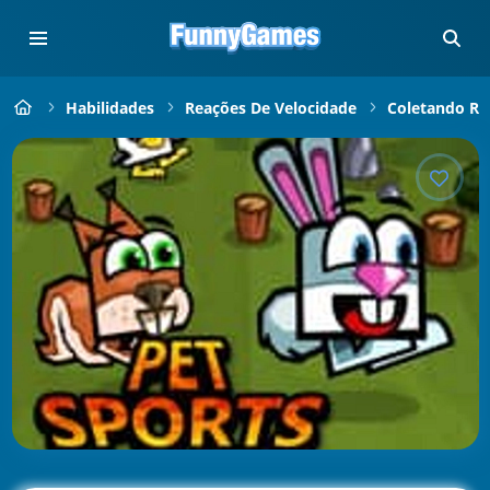
Habilidades
Reações De Velocidade
Coletando Rá