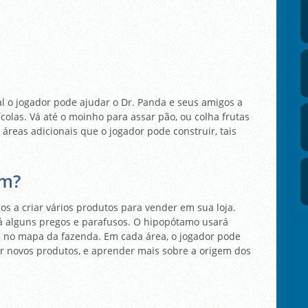
al o jogador pode ajudar o Dr. Panda e seus amigos a
colas. Vá até o moinho para assar pão, ou colha frutas
reas adicionais que o jogador pode construir, tais
rm?
s a criar vários produtos para vender em sua loja.
á alguns pregos e parafusos. O hipopótamo usará
s no mapa da fazenda. Em cada área, o jogador pode
ar novos produtos, e aprender mais sobre a origem dos