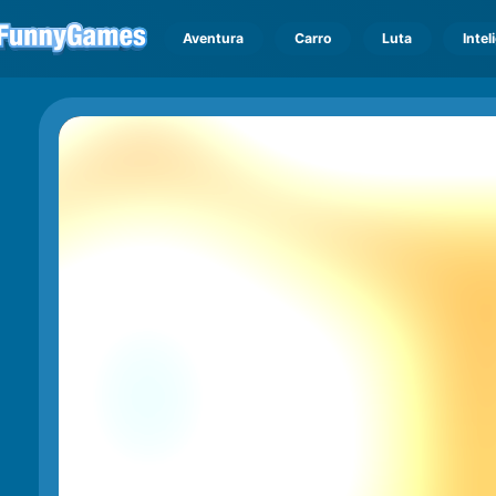
Aventura
Carro
Luta
Intel