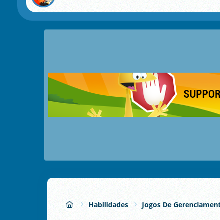
Habilidades
Jogos De Gerenciamen