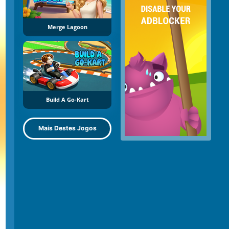
Merge Lagoon
Build A Go-Kart
Mais Destes Jogos