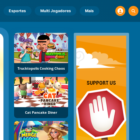
Esportes
Multi Jogadores
Mais
Trucktopolis Cooking Chaos
Cat Pancake Diner