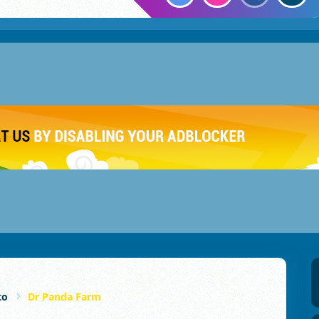
to
Dr Panda Farm