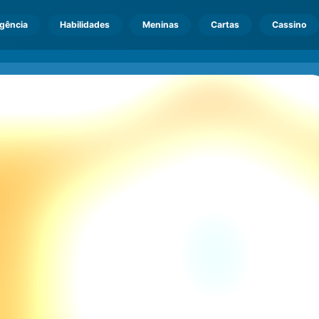
igência
Habilidades
Meninas
Cartas
Cassino