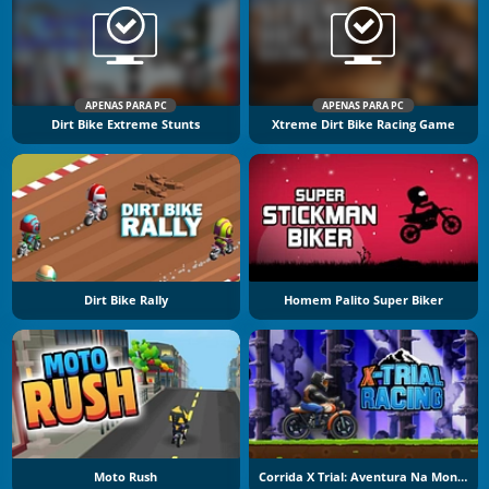
APENAS PARA PC
APENAS PARA PC
Dirt Bike Extreme Stunts
Xtreme Dirt Bike Racing Game
Dirt Bike Rally
Homem Palito Super Biker
Moto Rush
Corrida X Trial: Aventura Na Montanha