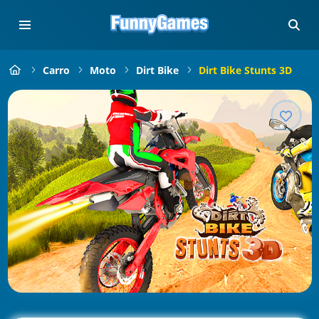
Carro
Moto
Dirt Bike
Dirt Bike Stunts 3D