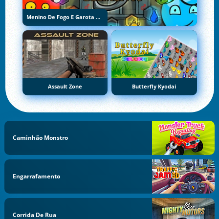
Menino De Fogo E Garota De Água 5: Elementos
Assault Zone
Butterfly Kyodai
Caminhão Monstro
Engarrafamento
Corrida De Rua