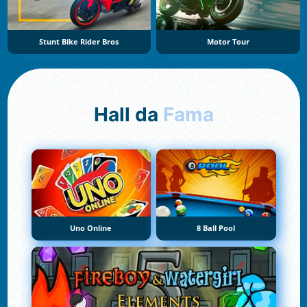
Stunt Bike Rider Bros
Motor Tour
Hall da
Fama
Uno Online
8 Ball Pool