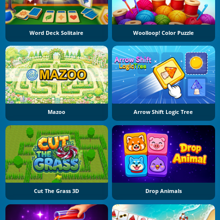
Word Deck Solitaire
Woolloop! Color Puzzle
Mazoo
Arrow Shift Logic Tree
Cut The Grass 3D
Drop Animals