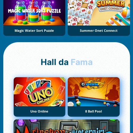
Magic Water Sort Puzzle
Summer Onet Connect
Hall da
Fama
Uno Online
8 Ball Pool