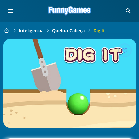
Inteligência
Quebra-Cabeça
Dig It