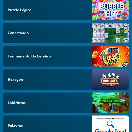
Puzzle Lógico
Conectando
Treinamento Do Cérebro
Hexagon
Labirintos
Palavras