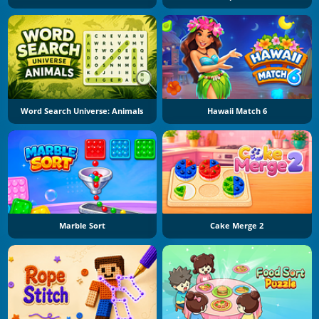
Word Search Universe: Animals
Hawaii Match 6
Marble Sort
Cake Merge 2