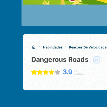
Habilidades
Reações De Velocidade
Dangerous Roads
3.9
25
Avaliação: