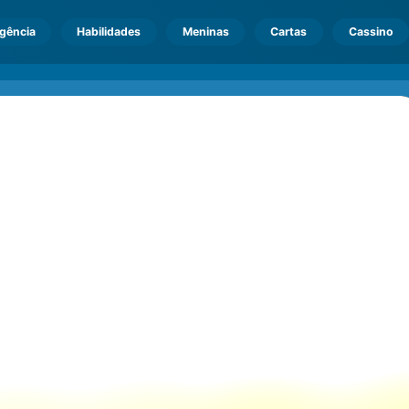
igência
Habilidades
Meninas
Cartas
Cassino