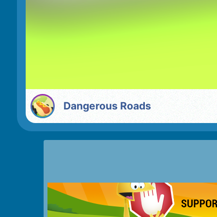
Dangerous Roads