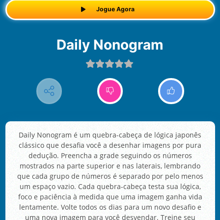
Jogue Agora
Daily Nonogram
Daily Nonogram é um quebra-cabeça de lógica japonês
clássico que desafia você a desenhar imagens por pura
dedução. Preencha a grade seguindo os números
mostrados na parte superior e nas laterais, lembrando
que cada grupo de números é separado por pelo menos
um espaço vazio. Cada quebra-cabeça testa sua lógica,
foco e paciência à medida que uma imagem ganha vida
lentamente. Volte todos os dias para um novo desafio e
uma nova imagem para você desvendar. Treine seu