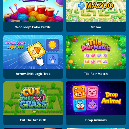
Woolloop! Color Puzzle
Mazoo
Arrow Shift Logic Tree
Tile Pair Match
Cut The Grass 3D
Drop Animals