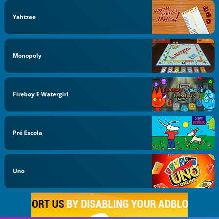
Yahtzee
Monopoly
Fireboy E Watergirl
Pré Escola
Uno