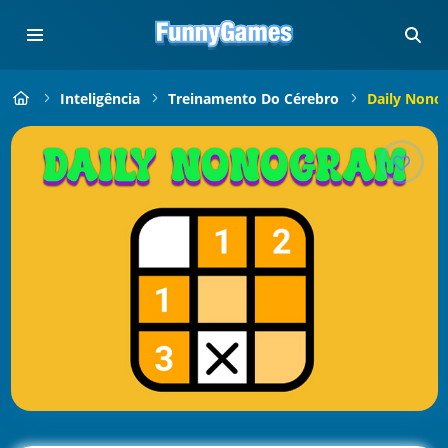
Inteligência
Treinamento Do Cérebro
Daily Nono