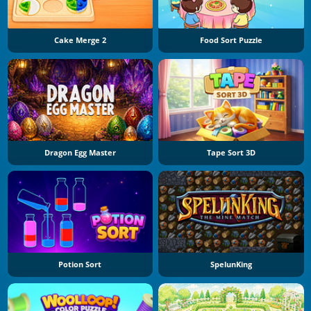
Cake Merge 2
Food Sort Puzzle
Dragon Egg Master
Tape Sort 3D
Potion Sort
SpelunKing