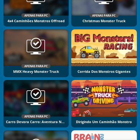
APENAS PARA PC
APENAS PARA PC
4x4 Caminhões Monstros Offroad
Christmas Monster Truck
APENAS PARA PC
MMX Heavy Monster Truck
Corrida Dos Monstros Gigantes
APENAS PARA PC
Carro Devora Carro: Aventura No Calabouço
Dirigindo Um Caminhão Monstro