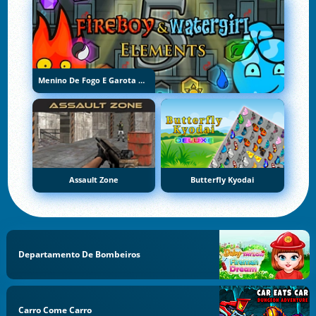
Menino De Fogo E Garota De Água 5: Elementos
Assault Zone
Butterfly Kyodai
Departamento De Bombeiros
Carro Come Carro