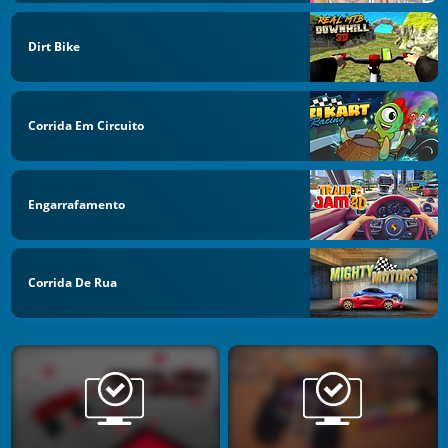
Dirt Bike
Corrida Em Circuito
Engarrafamento
Corrida De Rua