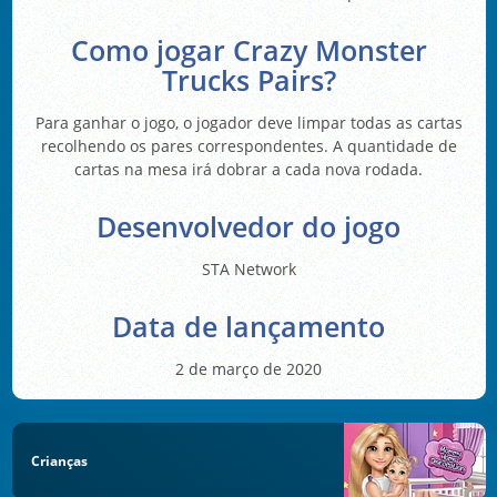
Como jogar Crazy Monster
Trucks Pairs?
Para ganhar o jogo, o jogador deve limpar todas as cartas
recolhendo os pares correspondentes. A quantidade de
cartas na mesa irá dobrar a cada nova rodada.
Desenvolvedor do jogo
STA Network
Data de lançamento
2 de março de 2020
Crianças