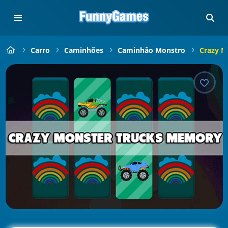
Carro
Caminhões
Caminhão Monstro
Crazy M