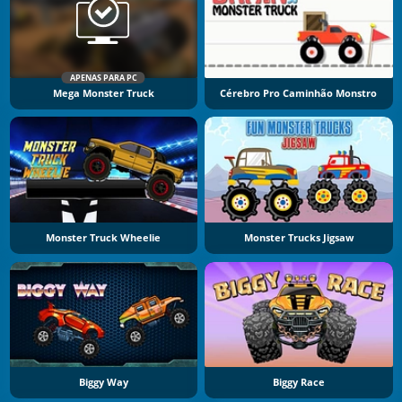
APENAS PARA PC
Mega Monster Truck
Cérebro Pro Caminhão Monstro
Monster Truck Wheelie
Monster Trucks Jigsaw
Biggy Way
Biggy Race