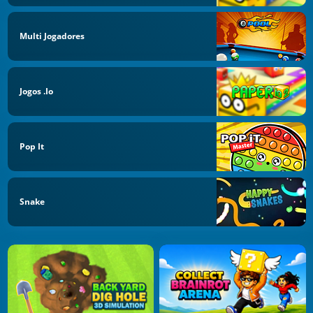
Multi Jogadores
Jogos .io
Pop It
Snake