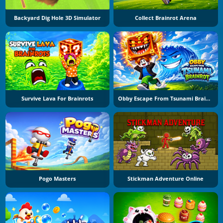
Backyard Dig Hole 3D Simulator
Collect Brainrot Arena
Survive Lava For Brainrots
Obby Escape From Tsunami Brainrot
Pogo Masters
Stickman Adventure Online