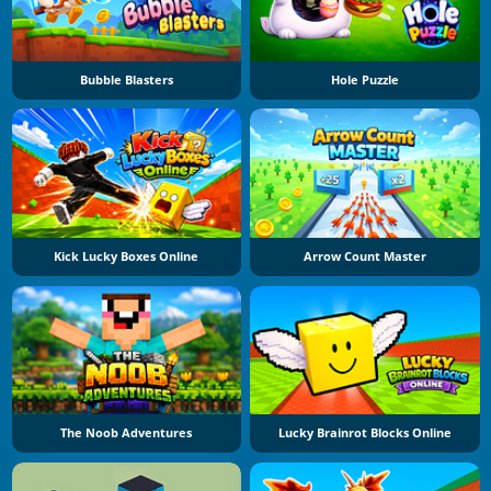
Bubble Blasters
Hole Puzzle
Kick Lucky Boxes Online
Arrow Count Master
The Noob Adventures
Lucky Brainrot Blocks Online