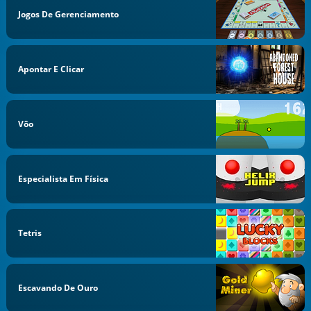
Jogos De Gerenciamento
Apontar E Clicar
Vôo
Especialista Em Física
Tetris
Escavando De Ouro