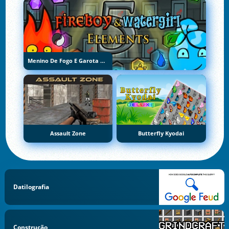
Menino De Fogo E Garota De Água 5: Elementos
Assault Zone
Butterfly Kyodai
Datilografia
Construção