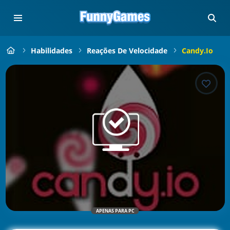
Habilidades
Reações De Velocidade
Candy.io
APENAS PARA PC