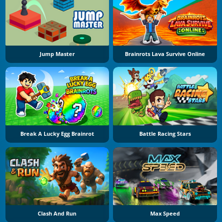
Jump Master
Brainrots Lava Survive Online
Break A Lucky Egg Brainrot
Battle Racing Stars
Clash And Run
Max Speed