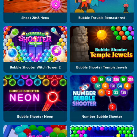
Shoot 2048 Hexa
Bubble Trouble Remastered
Bubble Shooter Witch Tower 2
Bubble Shooter Temple Jewels
Bubble Shooter Neon
Number Bubble Shooter