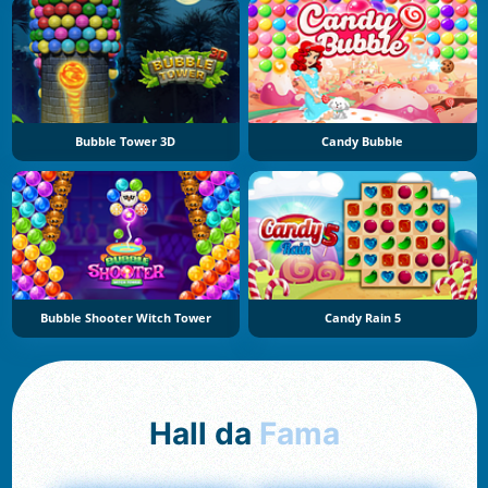
Bubble Tower 3D
Candy Bubble
Bubble Shooter Witch Tower
Candy Rain 5
Hall da
Fama