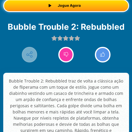
Jogue Agora
Bubble Trouble 2: Rebubbled
Bubble Trouble 2: Rebubbled traz de volta a clássica ação
de fliperama com um toque de estilo. Jogue como um
diabinho vestindo um casaco de trincheira e armado com
um arpão de confiança e enfrente ondas de bolhas
perigosas e saltitantes. Cada golpe divide uma bolha em
bolhas menores e mais rápidas até você limpar a tela.
Navegue por níveis repletos de plataformas, obtenha
melhorias poderosas e desvie de todas as bolhas que
surgirem em seu caminho. Rápido, frenético e