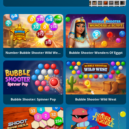
Number Bubble Shooter Wild West
Bubble Shooter Wonders Of Egypt
Bubble Shooter: Spinner Pop
Bubble Shooter Wild West