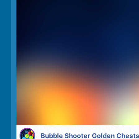
Bubble Shooter Golden Chest