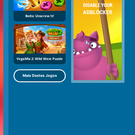
Bolts: Unscrew It!
VegaMix 2: Wild West Puzzle
Mais Destes Jogos