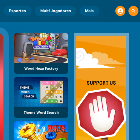
Esportes
Multi Jogadores
Mais
Wood Hexa Factory
Theme Word Search