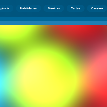
igência
Habilidades
Meninas
Cartas
Cassino