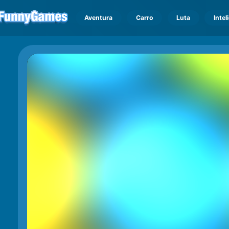
Aventura
Carro
Luta
Intel