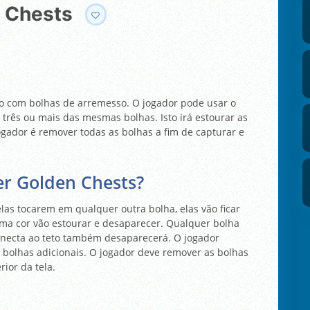
n Chests
ro com bolhas de arremesso. O jogador pode usar o
 três ou mais das mesmas bolhas. Isto irá estourar as
ogador é remover todas as bolhas a fim de capturar e
r Golden Chests?
las tocarem em qualquer outra bolha, elas vão ficar
ma cor vão estourar e desaparecer. Qualquer bolha
onecta ao teto também desaparecerá. O jogador
bolhas adicionais. O jogador deve remover as bolhas
ior da tela.