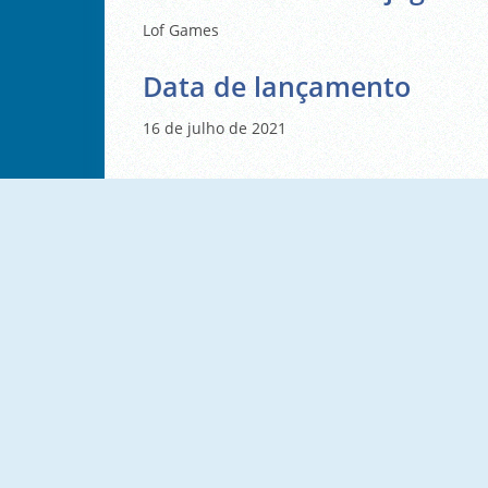
Lof Games
Data de lançamento
16 de julho de 2021
Cross Stitch Masters
Pop Fruit