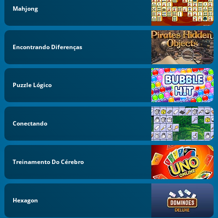
Mahjong
Encontrando Diferenças
Puzzle Lógico
Conectando
Treinamento Do Cérebro
Hexagon