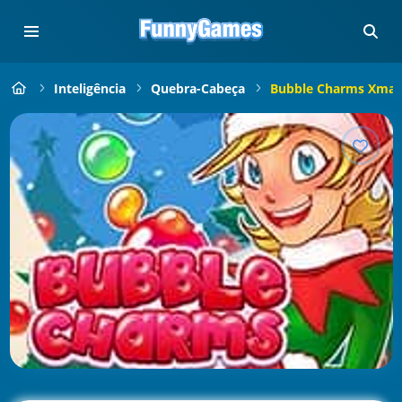
Inteligência
Quebra-Cabeça
Bubble Charms Xmas