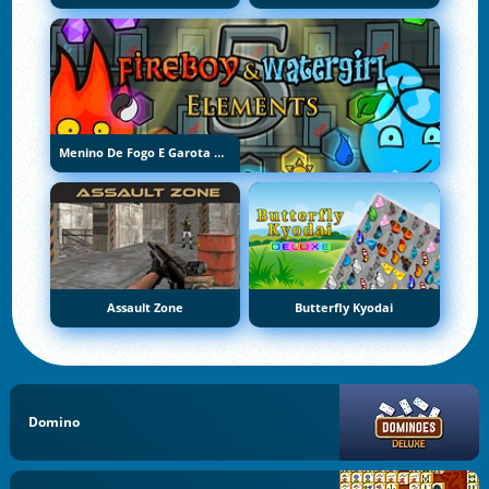
Menino De Fogo E Garota De Água 5: Elementos
Assault Zone
Butterfly Kyodai
Domino