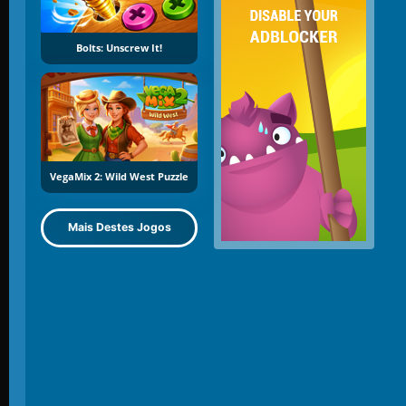
Bolts: Unscrew It!
VegaMix 2: Wild West Puzzle
Mais Destes Jogos