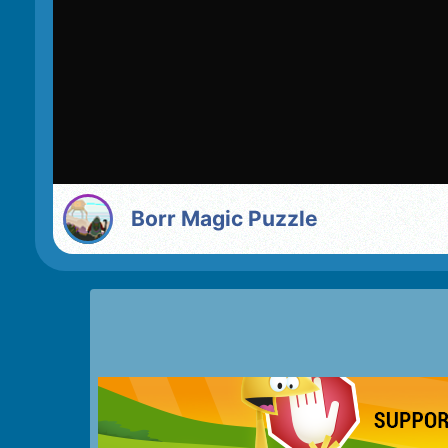
Borr Magic Puzzle