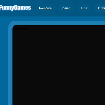
Aventura
Carro
Luta
Intel