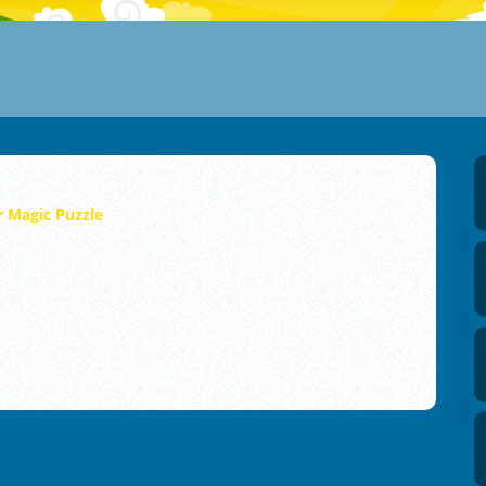
r Magic Puzzle