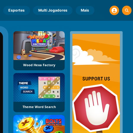
Esportes
Multi Jogadores
Mais
Wood Hexa Factory
Theme Word Search