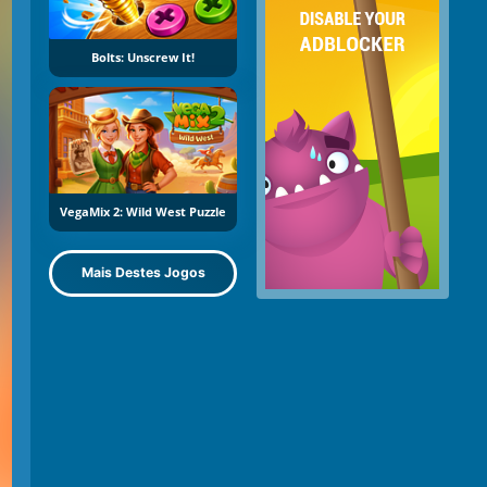
Bolts: Unscrew It!
VegaMix 2: Wild West Puzzle
Mais Destes Jogos