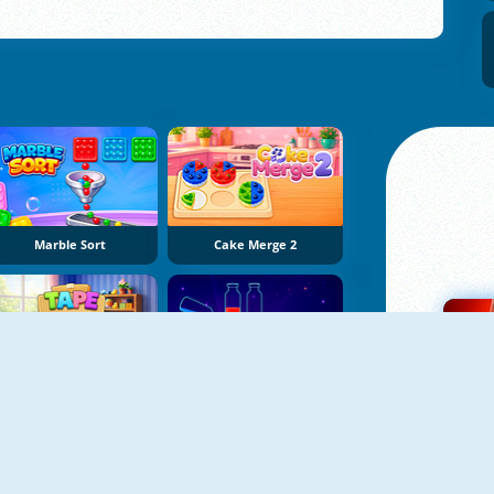
Marble Sort
Cake Merge 2
Tape Sort 3D
Potion Sort