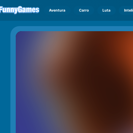
Aventura
Carro
Luta
Intel