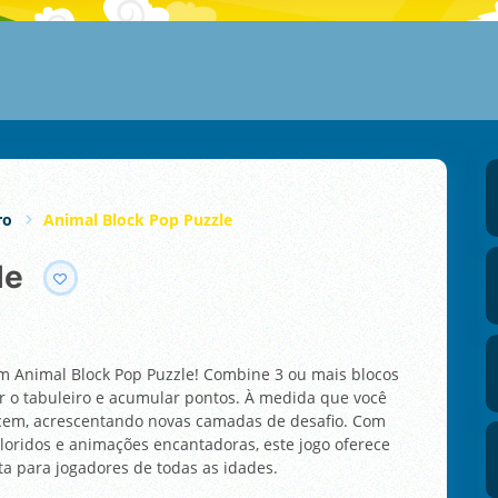
ro
Animal Block Pop Puzzle
le
 Animal Block Pop Puzzle! Combine 3 ou mais blocos
 o tabuleiro e acumular pontos. À medida que você
recem, acrescentando novas camadas de desafio. Com
coloridos e animações encantadoras, este jogo oferece
ta para jogadores de todas as idades.