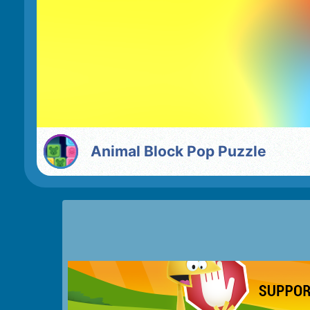
Animal Block Pop Puzzle