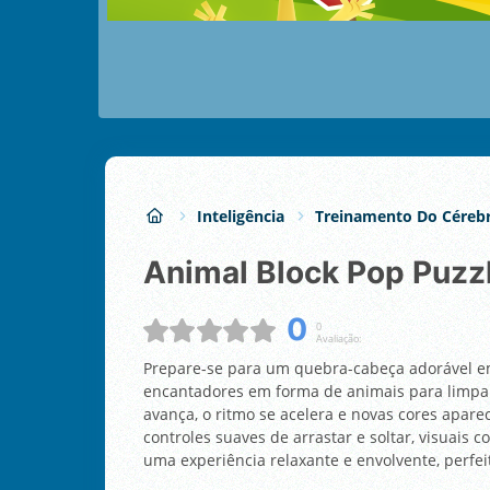
Inteligência
Treinamento Do Céreb
Animal Block Pop Puzz
0
0
Avaliação:
Prepare-se para um quebra-cabeça adorável em
encantadores em forma de animais para limpar
avança, o ritmo se acelera e novas cores apa
controles suaves de arrastar e soltar, visuais 
uma experiência relaxante e envolvente, perfei