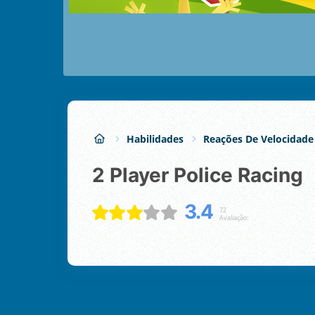
Habilidades
Reações De Velocidade
2 Player Police Racing
3.4
72
Avaliação: