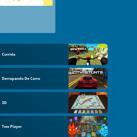
Corrida
Derrapando De Carro
3D
Two Player