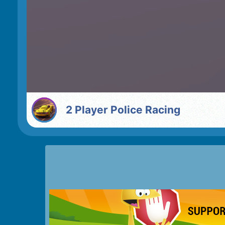
2 Player Police Racing