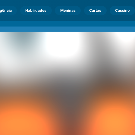
igência
Habilidades
Meninas
Cartas
Cassino