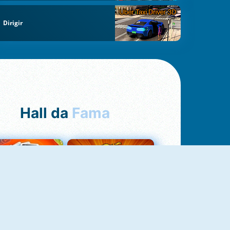
Dirigir
Hall da
Fama
Uno Online
8 Ball Pool