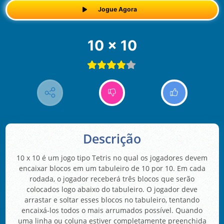
Jogue Agora
10 x 10
Descrição
10 x 10 é um jogo tipo Tetris no qual os jogadores devem
encaixar blocos em um tabuleiro de 10 por 10. Em cada
rodada, o jogador receberá três blocos que serão
colocados logo abaixo do tabuleiro. O jogador deve
arrastar e soltar esses blocos no tabuleiro, tentando
encaixá-los todos o mais arrumados possível. Quando
uma linha ou coluna estiver completamente preenchida