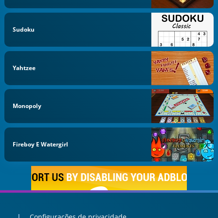
Sudoku
Yahtzee
Monopoly
Fireboy E Watergirl
Configurações de privacidade