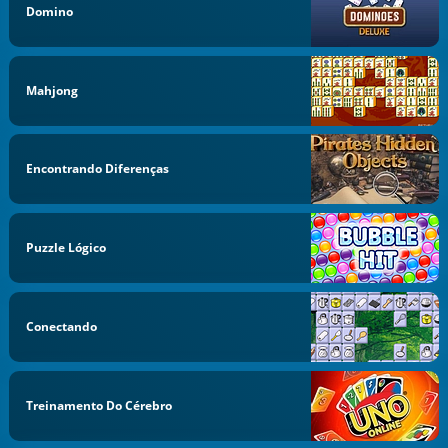
Domino
Mahjong
Encontrando Diferenças
Puzzle Lógico
Conectando
Treinamento Do Cérebro