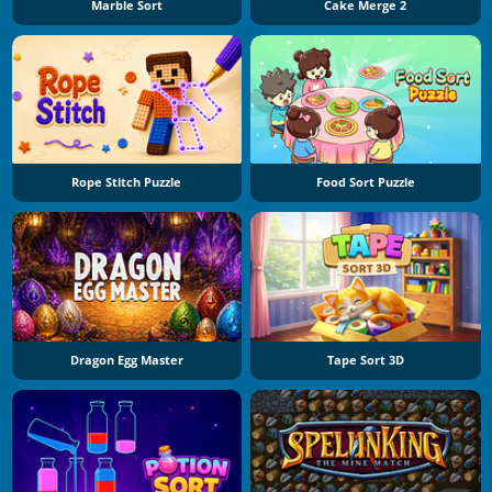
Marble Sort
Cake Merge 2
Rope Stitch Puzzle
Food Sort Puzzle
Dragon Egg Master
Tape Sort 3D