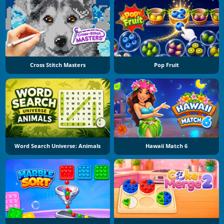
Cross Stitch Masters
Pop Fruit
Word Search Universe: Animals
Hawaii Match 6